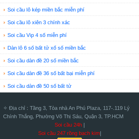
Soi cầu lô kép miền bắc miễn phí
Soi cầu lô xiên 3 chính xác
Soi cầu Vip 4 số miễn phí
Dàn lô 6 số bất tử xổ số miền bắc
Soi cầu dàn đề 20 số miền bắc
Soi cầu dàn đề 36 số bất bại miễn phí
Soi cầu dàn đề 50 số bất tử
✧ Địa chỉ : Tầng 3, Tòa nhà An Phú Plaza, 117-.119 Lý
Chính Thắng, Phường Võ Thị Sáu, Quận 3, TP.HCM
Soi cầu 24h
|
Soi cầu 247 rồng bạch kim
|