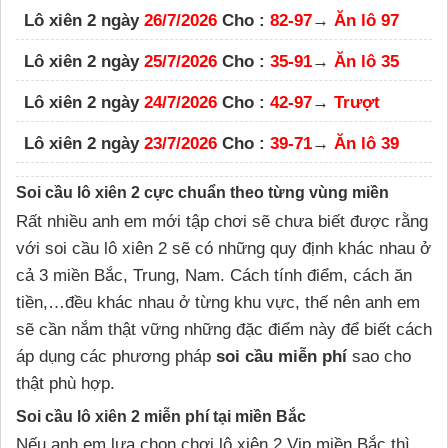
Lô xiên 2 ngày
26/7/2026
Cho :
82-97
→
Ăn lô 97
Lô xiên 2 ngày
25/7/2026
Cho :
35-91
→
Ăn lô 35
Lô xiên 2 ngày
24/7/2026
Cho :
42-97
→
Trượt
Lô xiên 2 ngày
23/7/2026
Cho :
39-71
→
Ăn lô 39
Soi cầu lô xiên 2 cực chuẩn theo từng vùng miền
Rất nhiều anh em mới tập chơi sẽ chưa biết được rằng
với soi cầu lô xiên 2 sẽ có những quy định khác nhau ở
cả 3 miền Bắc, Trung, Nam. Cách tính điểm, cách ăn
tiền,…đều khác nhau ở từng khu vực, thế nên anh em
sẽ cần nắm thật vững những đặc điểm này để biết cách
áp dụng các phương pháp
soi cầu miễn phí
sao cho
thật phù hợp.
Soi cầu lô xiên 2 miễn phí tại miền Bắc
Nếu anh em lựa chọn chơi lô xiên 2 Vip miền Bắc thì