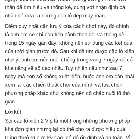
thân đã tìm hiểu và thống kê, cùng với nhận định cá
nhân để đưa ra những con lô đẹp may mắn.
Điểm duy nhất cần lưu ý của cách chơi này, đó chính
là anh em sẽ chỉ cần tiến hành theo dõi và thống kê
trong 15 ngày gần đây, không nên sử dụng các kết quả
của thời gian trước đó. Sau khi đã tìm được cặp lô xiên
như ý, anh em nên nuôi chúng trong vòng 7 ngày để có
khả năng về số cao nhất. Tuy nhiên nếu như sau 7
ngày mà con số không xuất hiện, buộc anh em cần phải
xem lại các chiến thuật chơi của mình và lựa chọn
phương pháp khác chứ không nên cố chấp nuôi lố thời
gian.
Lời kết
Soi cầu lô xiên 2 Vip là một trong những phương pháp
khá đơn giản nhưng lại có thể cho ra được hiệu quả
trúng thưởng cực kỳ cao, có độ ổn định và an toàn. Vì