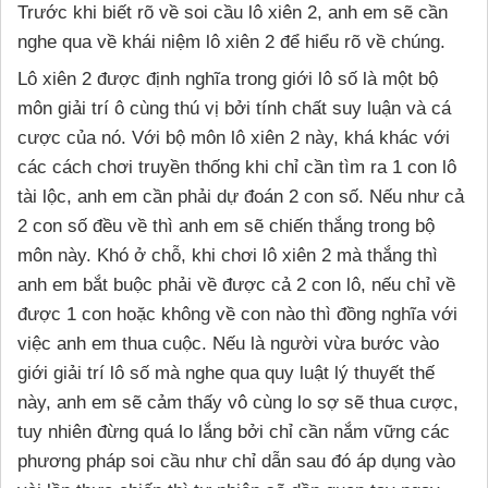
Trước khi biết rõ về soi cầu lô xiên 2, anh em sẽ cần
nghe qua về khái niệm lô xiên 2 để hiểu rõ về chúng.
Lô xiên 2 được định nghĩa trong giới lô số là một bộ
môn giải trí ô cùng thú vị bởi tính chất suy luận và cá
cược của nó. Với bộ môn lô xiên 2 này, khá khác với
các cách chơi truyền thống khi chỉ cần tìm ra 1 con lô
tài lộc, anh em cần phải dự đoán 2 con số. Nếu như cả
2 con số đều về thì anh em sẽ chiến thắng trong bộ
môn này. Khó ở chỗ, khi chơi lô xiên 2 mà thắng thì
anh em bắt buộc phải về được cả 2 con lô, nếu chỉ về
được 1 con hoặc không về con nào thì đồng nghĩa với
việc anh em thua cuộc. Nếu là người vừa bước vào
giới giải trí lô số mà nghe qua quy luật lý thuyết thế
này, anh em sẽ cảm thấy vô cùng lo sợ sẽ thua cược,
tuy nhiên đừng quá lo lắng bởi chỉ cần nắm vững các
phương pháp soi cầu như chỉ dẫn sau đó áp dụng vào