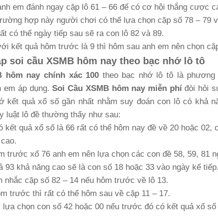
 anh em đánh ngay cặp lô 61 – 66 để có cơ hội thắng cược c
 trường hợp này người chơi có thể lựa chọn cặp số 78 – 79 
rất có thể ngày tiếp sau sẽ ra con lô 82 và 89.
với kết quả hôm trước là 9 thì hôm sau anh em nên chọn cặp
 soi cầu XSMB hôm nay theo bạc nhớ lô tô
 hôm nay chính xác 100
theo bạc nhớ lô tô là phương
h em áp dụng.
Soi Cầu XSMB hôm nay miễn phí
đòi hỏi s
hớ kết quả xổ số gần nhất nhằm suy đoán con lô có khả n
y luật lô đề thường thấy như sau:
 kết quả xổ số là 66 rất có thể hôm nay đề về 20 hoặc 02, 
 cao.
 trước xổ 76 anh em nên lựa chọn các con đề 58, 59, 81 
ả 93 khả năng cao sẽ là con số 18 hoặc 33 vào ngày kế tiếp
 nhắc cặp số 82 – 14 nếu hôm trước về lô 13.
m trước thì rất có thể hôm sau về cặp 11 – 17.
 lựa chọn con số 42 hoặc 00 nếu trước đó có kết quả xổ số