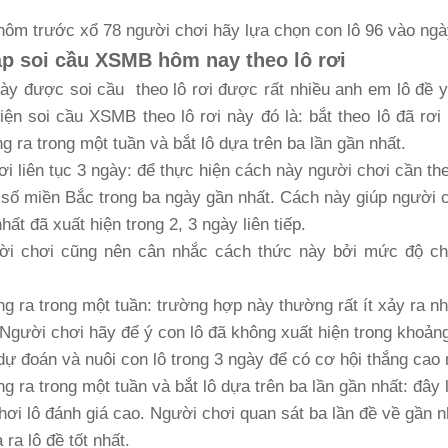
hôm trước xổ 78 người chơi hãy lựa chọn con lô 96 vào ngà
 soi cầu XSMB hôm nay theo lô rơi
y được soi cầu theo lô rơi được rất nhiều anh em lô đề y
ện soi cầu XSMB theo lô rơi này đó là: bắt theo lô đã rơi 
ng ra trong một tuần và bắt lô dựa trên ba lần gần nhất.
rơi liên tục 3 ngày: để thực hiện cách này người chơi cần the
 số miền Bắc trong ba ngày gần nhất. Cách này giúp người c
hất đã xuất hiện trong 2, 3 ngày liên tiếp.
ười chơi cũng nên cân nhắc cách thức này bởi mức độ ch
ng ra trong một tuần: trường hợp này thường rất ít xảy ra như
Người chơi hãy để ý con lô đã không xuất hiện trong khoảng 
ự đoán và nuôi con lô trong 3 ngày để có cơ hội thắng cao 
ng ra trong một tuần và bắt lô dựa trên ba lần gần nhất: đâ
ơi lô đánh giá cao. Người chơi quan sát ba lần đề về gần 
 ra lô đề tốt nhất.