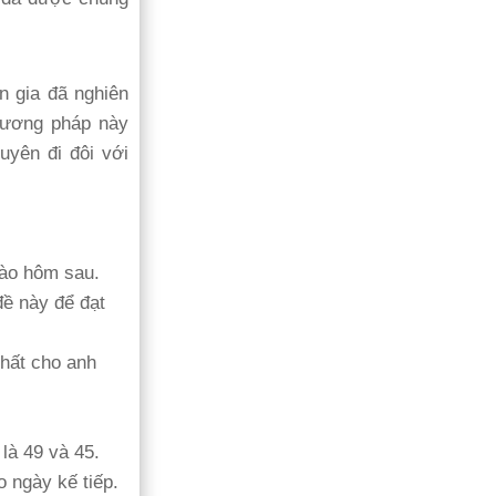
 gia đã nghiên
hương pháp này
yên đi đôi với
vào hôm sau.
đề này để đạt
nhất cho anh
là 49 và 45.
o ngày kế tiếp.