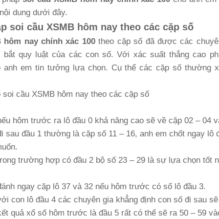
 nội dung dưới đây.
p soi cầu XSMB hôm nay theo các cặp số
 hôm nay chính xác 100
theo cặp số đã được các chuyên
bắt quy luật của các con số. Với xác suất thắng cao p
 anh em tin tưởng lựa chọn. Cụ thể các cặp số thường xu
 nếu hôm trước ra lô đầu 0 khả năng cao sẽ về cặp 02 – 04 
đi sau đầu 1 thường là cặp số 11 – 16, anh em chốt ngay lô 
muốn.
trong trường hợp có đầu 2 bộ số 23 – 29 là sự lựa chọn tốt 
đánh ngay cặp lô 37 và 32 nếu hôm trước có số lô đầu 3.
với con lô đầu 4 các chuyên gia khẳng định con số đi sau sẽ 
kết quả xổ số hôm trước là đầu 5 rất có thể sẽ ra 50 – 59 và