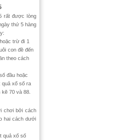
5
5 rất được lòng
 ngày thứ 5 hàng
y:
hoặc trừ đi 1
uôi con đề đến
ần theo cách
 số đầu hoặc
 quả xổ số ra
 kẽ 70 và 88.
i chơi bởi cách
o hai cách dưới
t quả xổ số