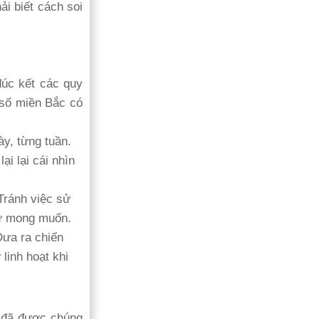
ải biết cách soi
đúc kết các quy
 số miền Bắc có
y, từng tuần.
i lại cái nhìn
Tránh việc sử
hư mong muốn.
Đưa ra chiến
linh hoạt khi
đã được chúng