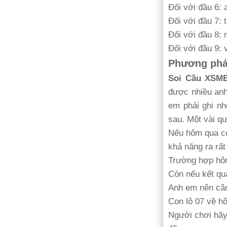
Đối với đầu 6:
Đối với đầu 7:
Đối với đầu 8: 
Đối với đầu 9: 
Phương pháp
Soi Cầu XSMB
được nhiều an
em phải ghi n
sau. Một vài qu
Nếu hôm qua có
khả năng ra rất
Trường hợp hôm
Còn nếu kết qu
Anh em nên cân
Con lô 07 về hô
Người chơi hãy