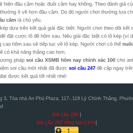
t hiện đầu câm hoặc đuôi câm hay không. Theo đánh giá củ
 thường ít về hơn đầu câm. Do đó người chơi thường lựa c
đầu câm
là chủ yếu.
 kép dựa trên kết quả giải đặc biệt: Người chơi theo dõi kết 
ể đặt cược lô đề hôm sau. Nếu giải đặc biệt có lô kép (ví dụ
g cao hôm sau sẽ tiếp tục về lô kép. Người chơi có thể
nuôi
để có khả năng thắng cao hơn.
phương pháp
soi cầu XSMB hôm nay chính xác 100
cho anh
iệm soi cầu mới nhất đã được
soi cầu 247
đề cập ngay trê
đạt được kết quả tốt nhất nhé!
ng 3, Tòa nhà An Phú Plaza, 117-.119 Lý Chính Thắng, Phườ
CM
Soi cầu 24h
|
Soi cầu 247 rồng bạch kim
|