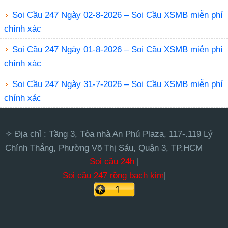
Soi Cầu 247 Ngày 02-8-2026 – Soi Cầu XSMB miễn phí
chính xác
Soi Cầu 247 Ngày 01-8-2026 – Soi Cầu XSMB miễn phí
chính xác
Soi Cầu 247 Ngày 31-7-2026 – Soi Cầu XSMB miễn phí
chính xác
✧ Địa chỉ : Tầng 3, Tòa nhà An Phú Plaza, 117-.119 Lý
Chính Thắng, Phường Võ Thị Sáu, Quận 3, TP.HCM
Soi cầu 24h
|
Soi cầu 247 rồng bạch kim
|