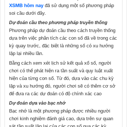
XSMB hôm nay
đã sử dụng một số phương pháp
soi cầu dưới đây.
Dự đoán cầu theo phương pháp truyền thống
Phương pháp dự đoán cầu theo cách truyền thống
dựa trên việc phân tích các con số đã về trong các
kỳ quay trước, đặc biệt là những số có xu hướng
lặp lại nhiều lần.
Bằng cách xem xét lịch sử kết quả xổ số, người
chơi có thể phát hiện ra tần suất và quy luật xuất
hiện của từng con số. Từ đó, dựa vào các chu kỳ
lặp và xu hướng đó, người chơi sẽ có thêm cơ sở
để đưa ra các dự đoán có độ chính xác cao
Dự đoán dựa vào bạc nhớ
Bạc nhớ là một phương pháp được nhiều người
chơi kinh nghiệm đánh giá cao, dựa trên sự quan
sát tần suất lặp lại của các con số qua các kỳ