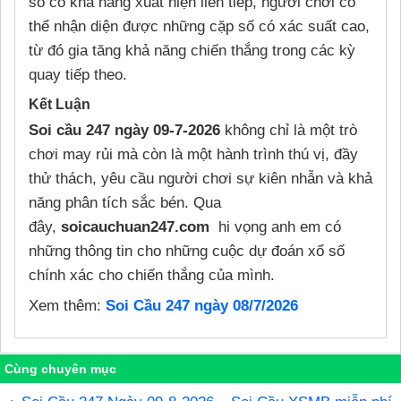
số có khả năng xuất hiện liên tiếp, người chơi có
thể nhận diện được những cặp số có xác suất cao,
từ đó gia tăng khả năng chiến thắng trong các kỳ
quay tiếp theo.
Kết Luận
Soi cầu 247 ngày 09-7-2026
không chỉ là một trò
chơi may rủi mà còn là một hành trình thú vị, đầy
thử thách, yêu cầu người chơi sự kiên nhẫn và khả
năng phân tích sắc bén. Qua
đây,
soicauchuan247.com
hi vọng anh em có
những thông tin cho những cuộc dự đoán xổ số
chính xác cho chiến thắng của mình.
Xem thêm:
Soi Cầu 247 ngày 08/7/2026
Cùng chuyên mục