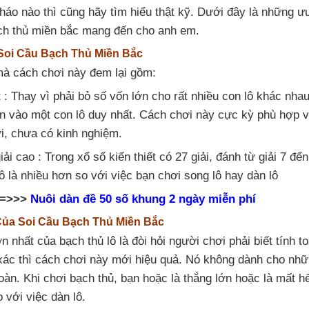
háo nào thì cũng hãy tìm hiểu thật kỹ. Dưới đây là những 
ch thủ miền bắc mang đến cho anh em.
Soi Cầu Bạch Thủ Miền Bắc
à cách chơi này đem lại gồm:
t : Thay vì phải bỏ số vốn lớn cho rất nhiều con lô khác nha
ốn vào một con lô duy nhất. Cách chơi này cực kỳ phù hợp 
i, chưa có kinh nghiệm.
iải cao : Trong xổ số kiến thiết có 27 giải, đánh từ giải 7 đến
lô là nhiều hơn so với việc bạn chơi song lô hay dàn lô
==>>>
Nuôi dàn đề 50 số khung 2 ngày miễn phí
ủa Soi Cầu Bạch Thủ Miền Bắc
 nhất của bạch thủ lô là đòi hỏi người chơi phải biết tính t
xác thì cách chơi này mới hiệu quả. Nó không dành cho nh
oàn. Khi chơi bạch thủ, bạn hoặc là thắng lớn hoặc là mất h
 với việc dàn lô.