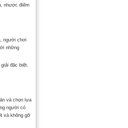
ưu, nhược điểm
u, người chơi
với những
 giải đặc biệt.
oán và chọn lựa
ững người có
ết và không gỡ