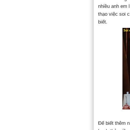
nhiều anh em l
thạo việc soi 
biết.
Để biết thêm 