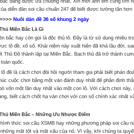
 bắc đang được ưa chuộng nhất. Xin mời anh em cùng tìm hi
của diễn đàn soi cầu chuẩn 247 để biết được tường tận hơn 
==>>>
Nuôi dàn đề 36 số khung 2 ngày
Thủ Miền Bắc Là Gì
ền bắc hay còn gọi là độc thủ lô. Đây là từ sử dụng nhiều tr
vực lô đề, xổ số. Khái niệm này xuất hiện đã khá lâu đời, sa
ết Thủ Đô thành lập tại Miền Bắc. Bạch thủ đã trở thành cụ
 toàn quốc.
 lô đề là cách chơi đòi hỏi người tham gia phải biết phán đoá
húc cuộc chơi bằng một ván đánh duy nhất để phân định thắ
 bỏ vốn một lần duy nhất vào một con lô. Với cách chơi này, 
ng, biết cách chốt hạ ván chơi với con số chính xác nhất v
 Thủ Miền Bắc – Những Ưu Nhược Điểm
 hình thức soi cầu XSMB hay những phương pháp soi cầu n
 những mặt tốt và mặt xấu của nó. Vì vậy, khi chúng ta quyế