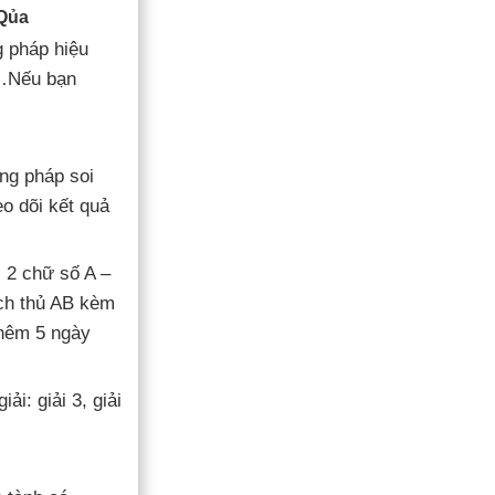
Qủa
g pháp hiệu
Nếu bạn
ng pháp soi
eo dõi kết quả
c 2 chữ số A –
ạch thủ AB kèm
thêm 5 ngày
i: giải 3, giải