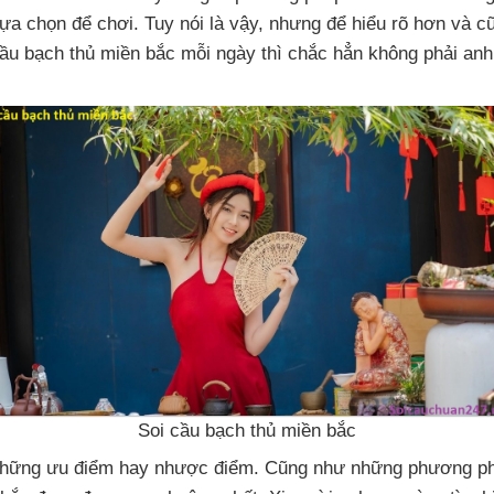
ựa chọn để chơi. Tuy nói là vậy, nhưng để hiểu rõ hơn và c
cầu bạch thủ miền bắc mỗi ngày thì chắc hẳn không phải an
Soi cầu bạch thủ miền bắc
những ưu điểm hay nhược điểm. Cũng như những phương ph