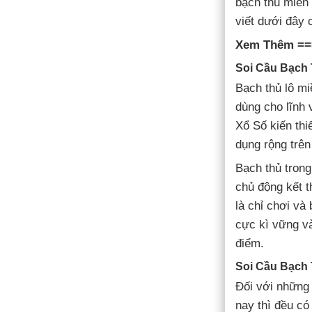
bạch thủ miền
viết dưới đây 
Xem Thêm =
Soi Cầu Bạch 
Bạch thủ lô mi
dùng cho lĩnh 
Xổ Số kiến thi
dụng rộng trên
Bạch thủ trong
chủ động kết t
là chỉ chơi và
cực kì vững và
điểm.
Soi Cầu Bạch
Đối với những
nay thì đều có