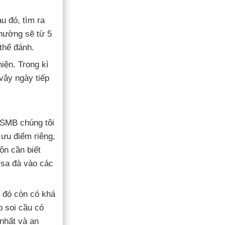
u đó, tìm ra
Thường sẽ từ 5
thể đánh.
iện. Trong kì
vậy ngày tiếp
XSMB chúng tôi
ưu điểm riêng,
ôn cần biết
 sa đà vào các
 đó còn có khá
p soi cầu có
nhất và an