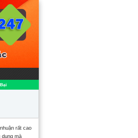
Bại
 nhuận rất cao
g dụng mà