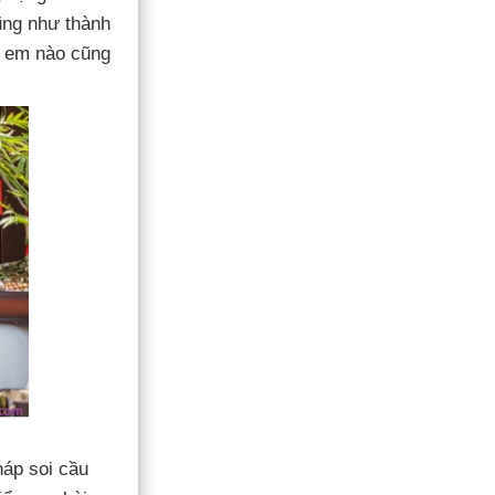
ũng như thành
h em nào cũng
áp soi cầu