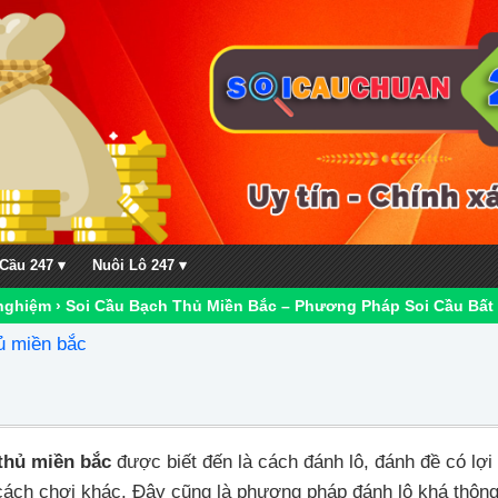
 Cầu 247 ▾
Nuôi Lô 247 ▾
nghiệm
›
Soi Cầu Bạch Thủ Miền Bắc – Phương Pháp Soi Cầu Bất 
ủ miền bắc
thủ miền bắc
được biết đến là cách đánh lô, đánh đề có lợi
cách chơi khác. Đây cũng là phương pháp đánh lô khá thôn