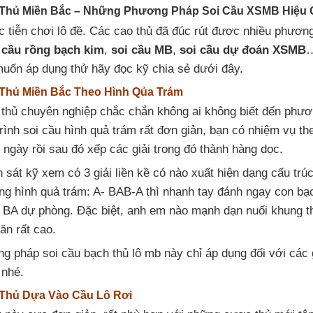
 Thủ Miền Bắc – Những Phương Pháp Soi Cầu XSMB Hiệu 
 tiễn chơi lô đề. Các cao thủ đã đúc rút được nhiều phươn
 cầu rồng bạch kim
,
soi cầu MB
,
soi cầu dự đoán XSMB
…
muốn áp dụng thử hãy đọc kỹ chia sẻ dưới đây.
Thủ Miền Bắc Theo Hình Qủa Trám
 thủ chuyên nghiệp chắc chắn không ai không biết đến phươ
rình soi cầu hình quả trám rất đơn giản, bạn có nhiệm vụ th
ngày rồi sau đó xếp các giải trong đó thành hàng dọc.
n sát kỹ xem có 3 giải liền kề có nào xuất hiện dạng cấu trú
ạng hình quả trám: A- BAB-A thì nhanh tay đánh ngay con b
ộn BA dự phòng. Đặc biệt, anh em nào mạnh dạn nuối khung 
ăn rất cao.
g pháp soi cầu bạch thủ lô mb này chỉ áp dụng đối với các giả
 nhé.
 Thủ Dựa Vào Cầu Lô Rơi