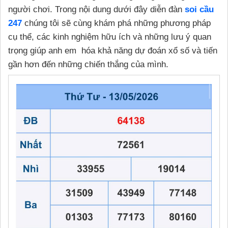
người chơi. Trong nội dung dưới đây diễn đàn
soi cầu
247
chúng tôi sẽ cùng khám phá những phương pháp
cụ thể, các kinh nghiệm hữu ích và những lưu ý quan
trọng giúp anh em hóa khả năng dự đoán xổ số và tiến
gần hơn đến những chiến thắng của mình.