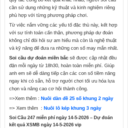
cần sử dụng những kỹ thuật và kinh nghiệm riêng
phù hợp với từng phương pháp chơi.
Từ việc nắm vững các yếu tố đặc thù này, kết hợp
với sự tính toán cẩn thận, phương pháp dự đoán
không chỉ đòi hỏi sự am hiểu mà còn là nghệ thuật
và kỹ năng để đưa ra những con số may mắn nhất.
Soi cầu dự đoán miền bắc
sẽ được cập nhật đều
đặn mỗi ngày từ 18h30, hoàn toàn miễn phí. Giúp
anh em sẽ dễ dàng tiếp cận các con số tiềm năng
ngay khi có sẵn, hỗ trợ người chơi tối ưu hóa lựa
chọn và nâng cao cơ hội thành công.
=>Xem thêm :
Nuôi dàn đề 25 số khung 2 ngày
=> Xem thêm :
Nuôi lô kép khung 3 ngày
Soi Cầu 247 miễn phí ngày 14-5-2026
– Dự đoán
kết quả XSMB ngày 14-5-2026 vip