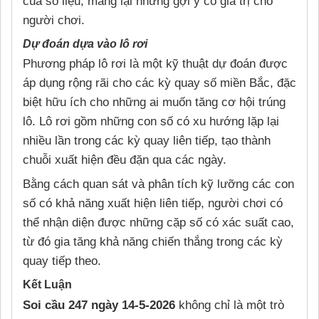
của số liệu, mang lại những gợi ý có giá trị cho
người chơi.
Dự đoán dựa vào lô rơi
Phương pháp lô rơi là một kỹ thuật dự đoán được
áp dụng rộng rãi cho các kỳ quay số miền Bắc, đặc
biệt hữu ích cho những ai muốn tăng cơ hội trúng
lô. Lô rơi gồm những con số có xu hướng lặp lại
nhiều lần trong các kỳ quay liên tiếp, tạo thành
chuỗi xuất hiện đều đặn qua các ngày.
Bằng cách quan sát và phân tích kỹ lưỡng các con
số có khả năng xuất hiện liên tiếp, người chơi có
thể nhận diện được những cặp số có xác suất cao,
từ đó gia tăng khả năng chiến thắng trong các kỳ
quay tiếp theo.
Kết Luận
Soi cầu 247 ngày 14-5-2026
không chỉ là một trò