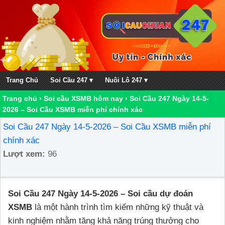
Trang Chủ
Soi Cầu 247 ▾
Nuôi Lô 247 ▾
Trang chủ
›
Soi cầu XSMB hôm nay
›
Soi Cầu 247 Ngày 14-5-
2026 – Soi Cầu XSMB miễn phí chính xác
Soi Cầu 247 Ngày 14-5-2026 – Soi Cầu XSMB miễn phí
chính xác
Lượt xem:
96
Soi Cầu 247 Ngày 14
-5-2026 – Soi cầu dự đoán
XSMB
là một hành trình tìm kiếm những kỹ thuật và
kinh nghiệm nhằm tăng khả năng trúng thưởng cho