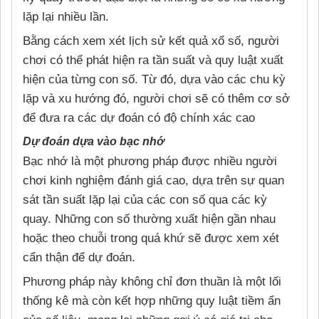
lặp lại nhiều lần.
Bằng cách xem xét lịch sử kết quả xổ số, người
chơi có thể phát hiện ra tần suất và quy luật xuất
hiện của từng con số. Từ đó, dựa vào các chu kỳ
lặp và xu hướng đó, người chơi sẽ có thêm cơ sở
để đưa ra các dự đoán có độ chính xác cao
Dự đoán dựa vào bạc nhớ
Bạc nhớ là một phương pháp được nhiều người
chơi kinh nghiệm đánh giá cao, dựa trên sự quan
sát tần suất lặp lại của các con số qua các kỳ
quay. Những con số thường xuất hiện gần nhau
hoặc theo chuỗi trong quá khứ sẽ được xem xét
cẩn thận để dự đoán.
Phương pháp này không chỉ đơn thuần là một lối
thống kê mà còn kết hợp những quy luật tiềm ẩn