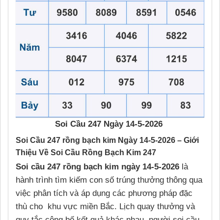
Soi Cầu 247 Ngày 14-5-2026
Soi Cầu 247 rồng bạch kim Ngày 14-5-2026 – Giới
Thiệu Về Soi Cầu Rồng Bạch Kim 247
Soi cầu 247 rồng bạch kim ngày 14-5-2026
là
hành trình tìm kiếm con số trúng thưởng thông qua
việc phân tích và áp dụng các phương pháp đặc
thù cho khu vực miền Bắc. Lịch quay thưởng và
quy tắc công bố kết quả khác nhau, người soi cầu