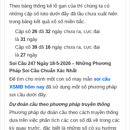
Theo bảng thống kê lô gan của thì chúng ta có
những cặp số loto dưới đây đã lâu chưa xuất hiện
trong bảng kết quả xổ số miền bắc.
Cặp số
26
đã
32
ngày chưa ra, cực đại
là
31
ngày
Cặp số
39
đã
16
ngày chưa ra, cực đại
là
27
ngày
Soi Cầu 247 Ngày 18-5-2026 – Những Phương
Pháp Soi Cầu Chuẩn Xác Nhất
Để tìm cho mình một con số may mắn
soi cầu
XSMB hôm nay
đã sử dụng một số phương pháp
soi cầu dưới đây.
Dự đoán cầu theo phương pháp truyền thống
Phương pháp dự đoán cầu theo cách truyền thống
dựa trên việc phân tích các con số đã về trong các
kỳ quay trước, đặc biệt là những số có xu hướng