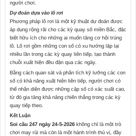
người chơi.
Dự đoán dựa vào lô rơi
Phương pháp lô rơi là một kỹ thuật dự đoán được
áp dụng rộng rãi cho các kỳ quay số miền Bắc, đặc
biệt hữu ích cho những ai muốn tăng cơ hội trúng
lô. Lô rơi gồm những con số có xu hướng lặp lại
nhiều lần trong các kỳ quay liên tiếp, tạo thành
chuỗi xuất hiện đều đặn qua các ngày.
Bằng cách quan sát và phân tích kỹ lưỡng các con
số có khả năng xuất hiện liên tiếp, người chơi có
thể nhận diện được những cặp số có xác suất cao,
từ đó gia tăng khả năng chiến thắng trong các kỳ
quay tiếp theo.
Kết Luận
Soi cầu 247 ngày 24-5-2026
không chỉ là một trò
chơi may rủi mà còn là một hành trình thú vị, đầy