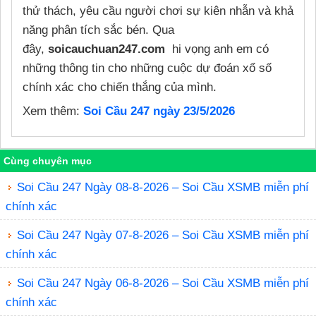
thử thách, yêu cầu người chơi sự kiên nhẫn và khả
năng phân tích sắc bén. Qua
đây,
soicauchuan247.com
hi vọng anh em có
những thông tin cho những cuộc dự đoán xổ số
chính xác cho chiến thắng của mình.
Xem thêm:
Soi Cầu 247 ngày 23/5/2026
Cùng chuyên mục
Soi Cầu 247 Ngày 08-8-2026 – Soi Cầu XSMB miễn phí
chính xác
Soi Cầu 247 Ngày 07-8-2026 – Soi Cầu XSMB miễn phí
chính xác
Soi Cầu 247 Ngày 06-8-2026 – Soi Cầu XSMB miễn phí
chính xác