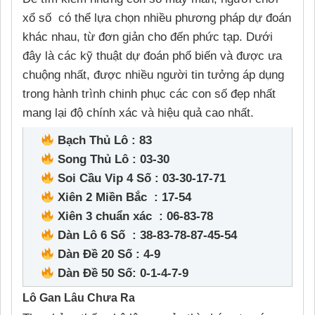
xổ số có thể lựa chọn nhiều phương pháp dự đoán
khác nhau, từ đơn giản cho đến phức tạp. Dưới
đây là các kỹ thuật dự đoán phổ biến và được ưa
chuộng nhất, được nhiều người tin tưởng áp dụng
trong hành trình chinh phục các con số đẹp nhất
mang lại độ chính xác và hiệu quả cao nhất.
Bạch Thủ Lô : 83
Song Thủ Lô : 03-30
Soi Cầu Vip 4 Số : 03-30-17-71
Xiên 2 Miền Bắc : 17-54
Xiên 3 chuẩn xác : 06-83-78
Dàn Lô 6 Số : 38-83-78-87-45-54
Dàn Đề 20 Số : 4-9
Dàn Đề 50 Số: 0-1-4-7-9
Lô Gan Lâu Chưa Ra