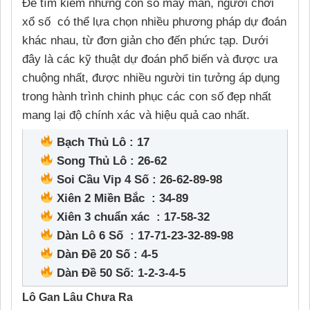
Để tìm kiếm những con số may mắn, người chơi
xổ số có thể lựa chọn nhiều phương pháp dự đoán
khác nhau, từ đơn giản cho đến phức tạp. Dưới
đây là các kỹ thuật dự đoán phổ biến và được ưa
chuộng nhất, được nhiều người tin tưởng áp dụng
trong hành trình chinh phục các con số đẹp nhất
mang lại độ chính xác và hiệu quả cao nhất.
Bạch Thủ Lô : 17
Song Thủ Lô : 26-62
Soi Cầu Vip 4 Số :
26-62-89-98
Xiên 2 Miền Bắc : 34-89
Xiên 3 chuẩn xác : 17-58-32
Dàn Lô 6 Số : 17-71-23-32-89-98
Dàn Đề 20 Số : 4-5
Dàn Đề 50 Số: 1-2-3-4-5
Lô Gan Lâu Chưa Ra