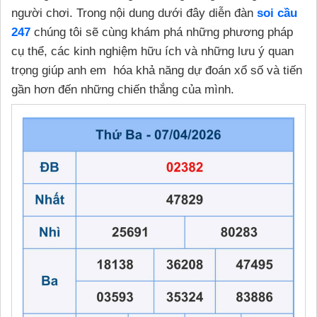
người chơi. Trong nội dung dưới đây diễn đàn
soi cầu
247
chúng tôi sẽ cùng khám phá những phương pháp
cụ thể, các kinh nghiệm hữu ích và những lưu ý quan
trọng giúp anh em hóa khả năng dự đoán xổ số và tiến
gần hơn đến những chiến thắng của mình.