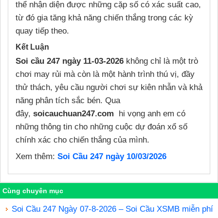
thể nhận diện được những cặp số có xác suất cao,
từ đó gia tăng khả năng chiến thắng trong các kỳ
quay tiếp theo.
Kết Luận
Soi cầu 247 ngày 11-03-2026
không chỉ là một trò
chơi may rủi mà còn là một hành trình thú vị, đầy
thử thách, yêu cầu người chơi sự kiên nhẫn và khả
năng phân tích sắc bén. Qua
đây,
soicauchuan247.com
hi vọng anh em có
những thông tin cho những cuộc dự đoán xổ số
chính xác cho chiến thắng của mình.
Xem thêm:
Soi Cầu 247 ngày 10/03/2026
Cùng chuyên mục
Soi Cầu 247 Ngày 07-8-2026 – Soi Cầu XSMB miễn phí