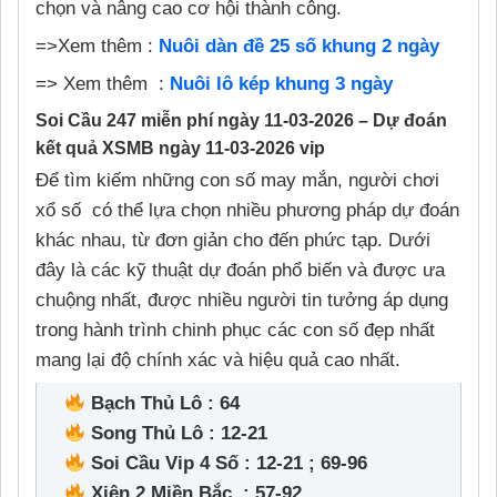
chọn và nâng cao cơ hội thành công.
=>Xem thêm :
Nuôi dàn đề 25 số khung 2 ngày
=> Xem thêm :
Nuôi lô kép khung 3 ngày
Soi Cầu 247 miễn phí ngày 11-03-2026
– Dự đoán
kết quả XSMB ngày 11-03-2026 vip
Để tìm kiếm những con số may mắn, người chơi
xổ số có thể lựa chọn nhiều phương pháp dự đoán
khác nhau, từ đơn giản cho đến phức tạp. Dưới
đây là các kỹ thuật dự đoán phổ biến và được ưa
chuộng nhất, được nhiều người tin tưởng áp dụng
trong hành trình chinh phục các con số đẹp nhất
mang lại độ chính xác và hiệu quả cao nhất.
Bạch Thủ Lô : 64
Song Thủ Lô : 12-21
Soi Cầu Vip 4 Số : 12-21 ; 69-96
Xiên 2 Miền Bắc : 57-92