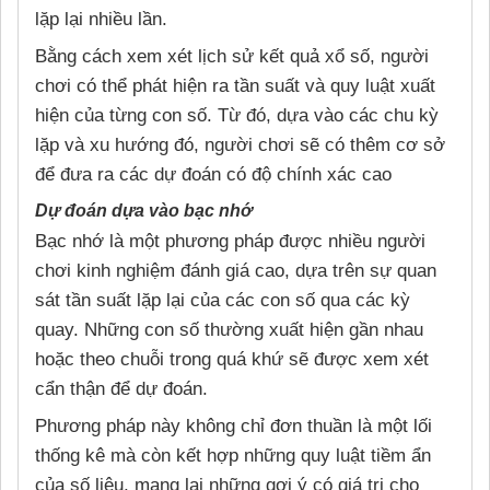
lặp lại nhiều lần.
Bằng cách xem xét lịch sử kết quả xổ số, người
chơi có thể phát hiện ra tần suất và quy luật xuất
hiện của từng con số. Từ đó, dựa vào các chu kỳ
lặp và xu hướng đó, người chơi sẽ có thêm cơ sở
để đưa ra các dự đoán có độ chính xác cao
Dự đoán dựa vào bạc nhớ
Bạc nhớ là một phương pháp được nhiều người
chơi kinh nghiệm đánh giá cao, dựa trên sự quan
sát tần suất lặp lại của các con số qua các kỳ
quay. Những con số thường xuất hiện gần nhau
hoặc theo chuỗi trong quá khứ sẽ được xem xét
cẩn thận để dự đoán.
Phương pháp này không chỉ đơn thuần là một lối
thống kê mà còn kết hợp những quy luật tiềm ẩn
của số liệu, mang lại những gợi ý có giá trị cho