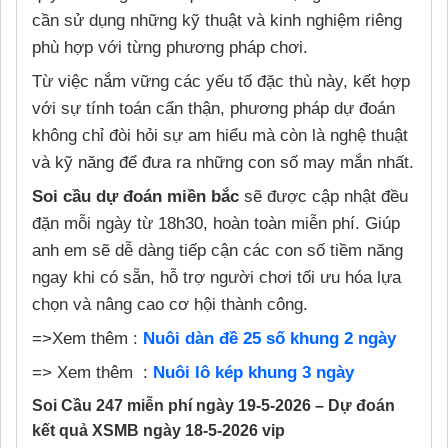
cần sử dụng những kỹ thuật và kinh nghiệm riêng
phù hợp với từng phương pháp chơi.
Từ việc nắm vững các yếu tố đặc thù này, kết hợp
với sự tính toán cẩn thận, phương pháp dự đoán
không chỉ đòi hỏi sự am hiểu mà còn là nghệ thuật
và kỹ năng để đưa ra những con số may mắn nhất.
Soi cầu dự đoán miền bắc
sẽ được cập nhật đều
đặn mỗi ngày từ 18h30, hoàn toàn miễn phí. Giúp
anh em sẽ dễ dàng tiếp cận các con số tiềm năng
ngay khi có sẵn, hỗ trợ người chơi tối ưu hóa lựa
chọn và nâng cao cơ hội thành công.
=>Xem thêm :
Nuôi dàn đề 25 số khung 2 ngày
=> Xem thêm :
Nuôi lô kép khung 3 ngày
Soi Cầu 247 miễn phí ngày 19-5-2026
– Dự đoán
kết quả XSMB ngày 18-5-2026 vip