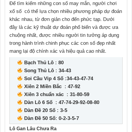
Để tìm kiếm những con số may mắn, người chơi
xổ số có thể lựa chọn nhiều phương pháp dự đoán
khác nhau, từ đơn giản cho đến phức tạp. Dưới
đây là các kỹ thuật dự đoán phổ biến và được ưa
chuộng nhất, được nhiều người tin tưởng áp dụng
trong hành trình chinh phục các con số đẹp nhất
mang lại độ chính xác và hiệu quả cao nhất.
Bạch Thủ Lô : 80
Song Thủ Lô : 34-43
Soi Cầu Vip 4 Số :34-43-47-74
Xiên 2 Miền Bắc : 47-92
Xiên 3 chuẩn xác : 31-80-59
Dàn Lô 6 Số : 47-74-29-92-08-80
Dàn Đề 20 Số : 3-5
Dàn Đề 50 Số: 0-2-3-5-7
Lô Gan Lâu Chưa Ra